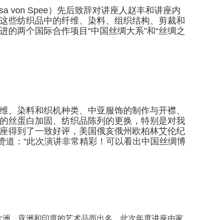
sa von Spee）先后致辞对讲座人赵丰和讲座内
这些纺织品中的纤维、染料、组织结构、剪裁和
的两个国际合作项目“中国丝绸大系”和“丝绸之
维、染料和织机种类、中亚服饰的制作与开襟、
的丝蛋白加固、纺织品陈列的更换，特别是对我
座得到了一致好评，美国俄亥俄州欧柏林艾伦纪
od）博士称赞道：“此次演讲非常精彩！可以看出中国丝绸博
欧洲、亚洲和印度的艺术品而出名。此次年度讲座由家