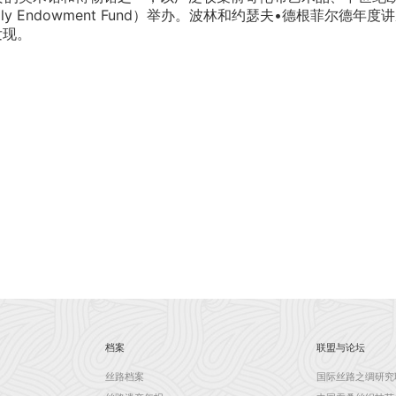
elder Family Endowment Fund）举办。波林和约瑟夫•
发现。
档案
联盟与论坛
丝路档案
国际丝路之绸研究