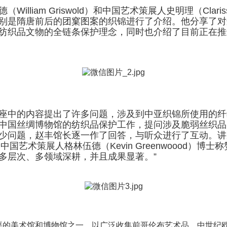
liam Griswold）和中国艺术策展人史明理（Claris
别是隋唐前后的团窠图案的织锦进行了介绍。他分享了对
纺织品文物的全链条保护理念，同时也介绍了目前正在推进
座中的内容提出了许多问题，涉及到中亚织锦所使用的纤
中国丝绸博物馆的纺织品保护工作，提问涉及脆弱丝织品
少问题，赵丰馆长逐一作了回答，与听众进行了互动。讲
useum）的中国艺术策展人格林伍德（Kevin Greenwoo
多层次、多领域深耕，并且成果显著。”
重要的美术馆和博物馆之一，以广泛收集前哥伦布艺术品、中世纪