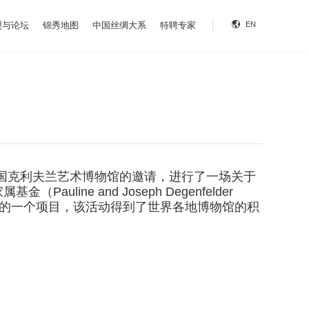
盟与论坛
锦秀地图
中国丝绸大系
特聘专家
EN
应美国克利夫兰艺术博物馆的邀请，进行了一场关于
e and Joseph Degenfelder
路周”中的一个项目，该活动得到了世界各地博物馆的积