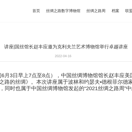
首页
丝绸之路数字博物馆
丝绸之路周
档案
联
讲座|国丝馆长赵丰应邀为克利夫兰艺术博物馆举行卓越讲座
2022-04-16
京时间6月3日早上7点至8点），中国丝绸博物馆馆长赵丰
》。本次讲座属于波林和约瑟夫•德根菲尔德家属基金（Paulin
年度卓越讲座，同时也属于中国丝绸博物馆发起的“2021丝绸之