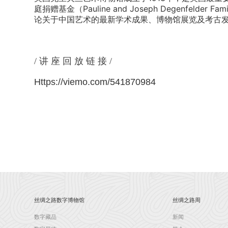
庭捐赠基金（Pauline and Joseph Degenf
论关于中国艺术的最新学术成果、博物馆展览及考古
/讲座回放链接
/
Https://viemo.com/541870984
丝绸之路数字博物馆
丝绸之路周
数字藏品
新闻