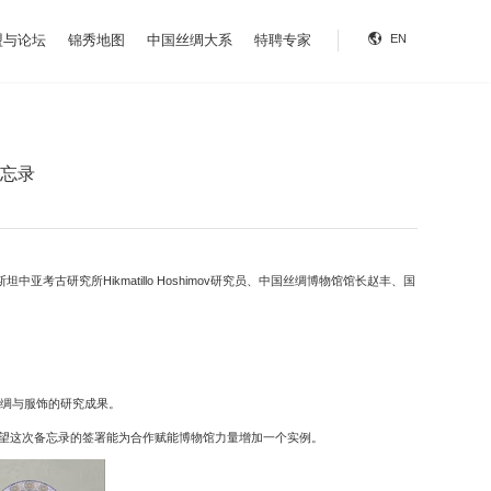
盟与论坛
锦秀地图
中国丝绸大系
特聘专家
EN
忘录
斯坦中亚考古研究所
Hikmatillo Hoshimov
研究员、中国丝绸博物馆馆长赵丰、国
丝绸与服饰的研究成果。
望这次备忘录的签署能为合作赋能博物馆力量增加一个实例。