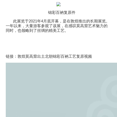
锦彩百衲复原件
此展览于
2021
年
4
月底开幕，是在敦煌推出的长期展览。
一年以来，大量游客参观了该展，在感叹莫高窟艺术魅力的
同时，也领略到了丝绸的精美工艺。
链接：敦煌莫高窟出土北朝锦彩百衲工艺复原视频