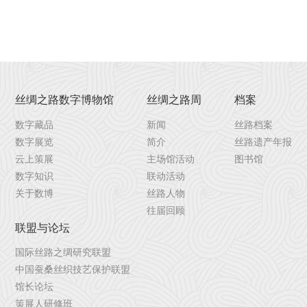
丝绸之路数字博物馆
丝绸之路周
档案
数字藏品
新闻
丝路档案
数字展览
简介
丝路遗产年报
云上策展
主场馆活动
图书馆
数字知识
联动活动
关于数博
丝路人物
往届回顾
联盟与论坛
国际丝路之绸研究联盟
中国蚕桑丝织技艺保护联盟
馆长论坛
策展人研修班