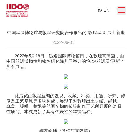
EN
中国丝绸博物馆与敦煌研究院合作推出的“敦煌丝绸”展上新啦
2022-06-01
2022
年
5
月
18
日，适逢国际博物馆日，在敦煌莫高窟，由
中国丝绸博物馆和敦煌研究院共同举办的“敦煌丝绸展”更新了
所有展品。
此展览由敦煌丝绸的发现、收藏、种类、用途、研究、修
复及工艺复原等版块构成，展现了对敦煌出土夹缬、经帙、
伞盖、经幡、刺绣等丝绸文物的传统制作工艺所开展的复原
性研究。本次更新了具有代表性的丝绸品种。
缀花绢幡（敦煌研究院藏）