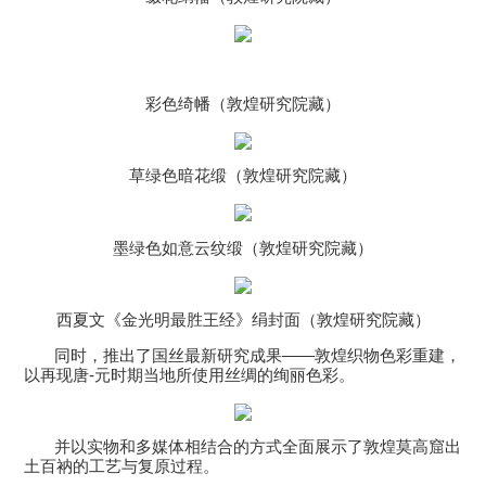
彩色绮幡（敦煌研究院藏）
草绿色暗花缎（敦煌研究院藏）
墨绿色如意云纹缎（敦煌研究院藏）
西夏文《金光明最胜王经》绢封面（敦煌研究院藏）
同时，推出了国丝最新研究成果——敦煌织物色彩重建，
以再现唐
-
元时期当地所使用丝绸的绚丽色彩。
并以实物和多媒体相结合的方式全面展示了敦煌莫高窟出
土百衲的工艺与复原过程。