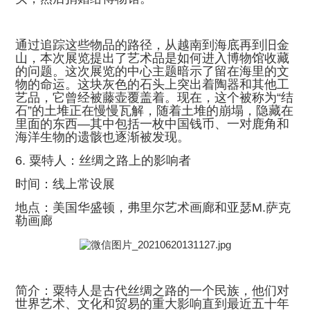
通过追踪这些物品的路径，从越南到海底再到旧金
山，本次展览提出了艺术品是如何进入博物馆收藏
的问题。这次展览的中心主题暗示了留在海里的文
物的命运。这块灰色的石头上突出着陶器和其他工
艺品，它曾经被藤壶覆盖着。现在，这个被称为“结
石”的土堆正在慢慢瓦解，随着土堆的崩塌，隐藏在
里面的东西—其中包括一枚中国钱币、一对鹿角和
海洋生物的遗骸也逐渐被发现。
6. 粟特人：丝绸之路上的影响者
时间：线上常设展
地点：美国华盛顿，弗里尔艺术画廊和亚瑟M.萨克
勒画廊
简介：粟特人是古代丝绸之路的一个民族，他们对
世界艺术、文化和贸易的重大影响直到最近五十年