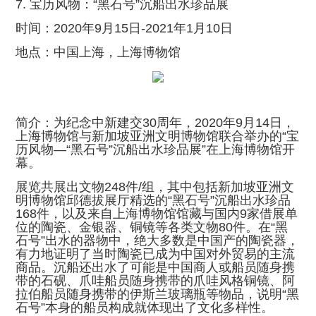
7. 宝历风物：“黑石号”沉船出水珍品展
时间：2020年9月15日-2021年1月10日
地点：中国上海，上海博物馆
简介：为纪念中新建交30周年，2020年9月14日，
上海博物馆与新加坡亚洲文明博物馆联合举办的“宝
历风物—“黑石号”沉船出水珍品展”在上海博物馆开
幕。
展览共展出文物248件/组，其中包括新加坡亚洲文
明博物馆邱德拔展厅精选的“黑石号”沉船出水珍品
168件，以及来自上海博物馆馆藏与国内9家借展单
位的陶瓷、金银器、铜镜等各类文物80件。在“黑
石号”出水的器物中，绝大多数是中国产的陶瓷器，
有力地证明了当时陶瓷已成为中国对外贸易的主流
商品。沉船还出水了可能是中国商人或船员随身携
带的石砚、爪哇船员随身携带的爪哇风格铜镜、阿
拉伯船员随身携带的伊斯兰玻璃瓶等物品，说明“黑
石号”本身的船员构成就体现出了文化多样性。