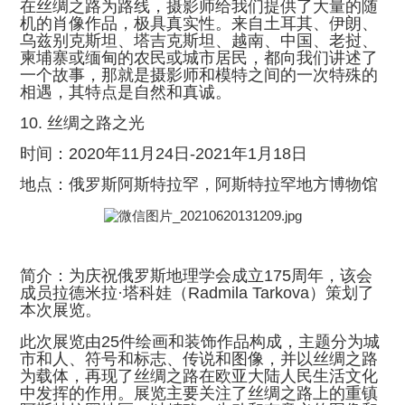
在丝绸之路为路线，摄影师给我们提供了大量的随
机的肖像作品，极具真实性。来自土耳其、伊朗、
乌兹别克斯坦、塔吉克斯坦、越南、中国、老挝、
柬埔寨或缅甸的农民或城市居民，都向我们讲述了
一个故事，那就是摄影师和模特之间的一次特殊的
相遇，其特点是自然和真诚。
10. 丝绸之路之光
时间：2020年11月24日-2021年1月18日
地点：俄罗斯阿斯特拉罕，阿斯特拉罕地方博物馆
简介：为庆祝俄罗斯地理学会成立175周年，该会
成员拉德米拉·塔科娃（Radmila Tarkova）策划了
本次展览。
此次展览由25件绘画和装饰作品构成，主题分为城
市和人、符号和标志、传说和图像，并以丝绸之路
为载体，再现了丝绸之路在欧亚大陆人民生活文化
中发挥的作用。展览主要关注了丝绸之路上的重镇