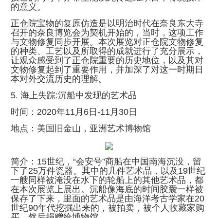
的意义。
正仓院宝物的复原仿造是以明治时代在奈良东大寺
召开的奈良博览会为契机开始的，当时，这项工作
与文物修复同步开展。本次展览对正仓院文物修复
的种类、工艺以及所取得的成就进行了充分展示，
让观众感受到了正仓院重要的历史地位，以及其对
文物修复起到了重要作用，并加深了对这一时期日
本对外交流历史的理解。
5. 海上失踪:沉船中发现的艺术品
时间：2020年11月6日-11月30日
地点：美国旧金山，亚洲艺术博物馆
简介：15世纪，“会安号”商船在中国南海沉没，留
下了25万件瓷器。其中的几件艺术品，以及19世纪
一艘同样被淹没在水下的轮船上的其他艺术品，都
在本次展览上展出。沉船像海底的时间胶囊一样被
保存了下来，里面的艺术品是由海洋考古学家在20
世纪90年代挖掘出来的，被拍卖，被个人收藏家购
买，然后捐赠给博物馆。