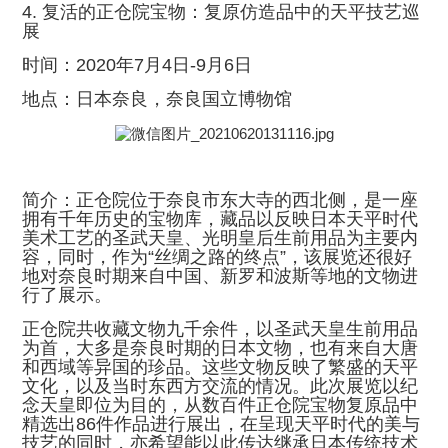
4. 复活的正仓院宝物：复原仿造品中的天平技艺巡
展
时间：2020年7月4日-9月6日
地点：日本奈良，奈良国立博物馆
简介：正仓院位于奈良市东大寺的西北侧，是一座
拥有千年历史的宝物库，藏品以反映日本天平时代
美术工艺的圣武天皇、光明皇后生前用品为主要内
容，同时，作为“丝绸之路的终点”，该展览还很好
地对奈良时期来自中国、新罗和波斯等地的文物进
行了展示。
正仓院共收藏文物九千余件，以圣武天皇生前用品
为首，大多是奈良时期的日本文物，也有来自大唐
和西域等异国的珍品。这些文物反映了繁盛的天平
文化，以及当时东西方交流的情况。此次展览以纪
念天皇即位为目的，从数百件正仓院宝物复原品中
精选出86件作品进行展出，在呈现天平时代的美与
技艺的同时，亦希望能以此传达继承日本传统技术