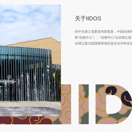
关于IIDOS
经中共浙江省委宣传部批复，中国丝绸博
称“丝路中心”）。“丝路中心”以丝绸
丝绸之路沿线国家和地区提供合作和交流平