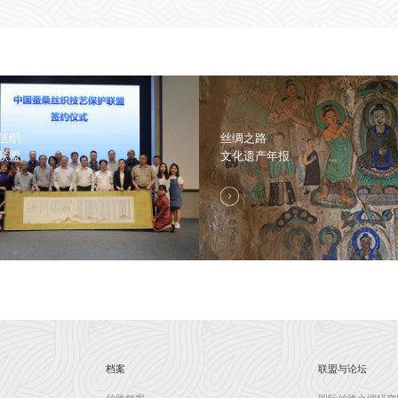
丝织
丝绸之路
联盟
文化遗产年报
档案
联盟与论坛