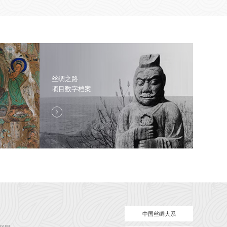
丝绸之路
项目数字档案
中国丝绸大系