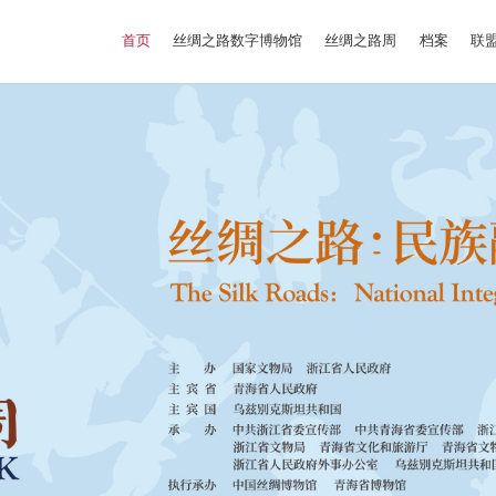
首页
丝绸之路数字博物馆
丝绸之路周
档案
联