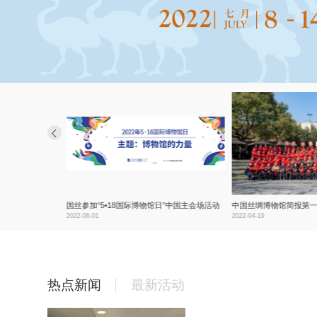
中国丝绸博物馆与敦煌研究院合作推出的“敦煌丝绸”展上新啦
国丝参加“5•18国际博物馆日”中国主会场活动
2022-06-01
2022-04-19
热点新闻
最新活动